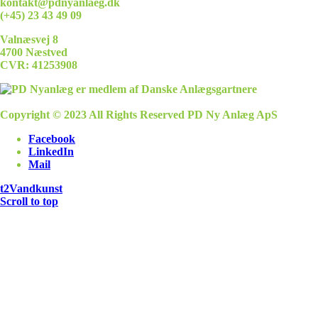
kontakt@pdnyanlaeg.dk
(+45) 23 43 49 09
Valnæsvej 8
4700 Næstved
CVR: 41253908
Copyright © 2023 All Rights Reserved PD Ny Anlæg ApS
Facebook
LinkedIn
Mail
t2
Vandkunst
Scroll to top